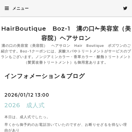
メニュー
HairBoutique Boz-1 溝の口✁美容室（美
容院）ヘアサロン
溝の口の美容室（美容院） ヘアサロン Hair Boutique ボズワンのご
紹介です。Boz-1クーポンには、炭酸スパやトリートメントがサービスのプ
ランもございます。ノンジアミンカラー・香草カラー・酸熱トリートメント
（髪質改善トリートメント）も御用意あります。
インフォメーション＆ブログ
2026/01/12 13:00
2026 成人式
本日は、成人式でしたっ。
早くから御予約のお電話頂いていたのですが、お断りせざるを得ない理
由があり