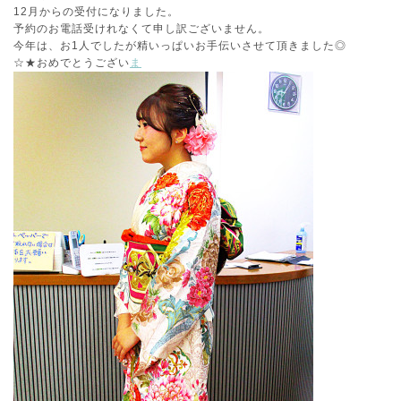
12月からの受付になりました。
予約のお電話受けれなくて申し訳ございません。
今年は、お1人でしたが精いっぱいお手伝いさせて頂きました◎
☆★おめでとうござい
ま