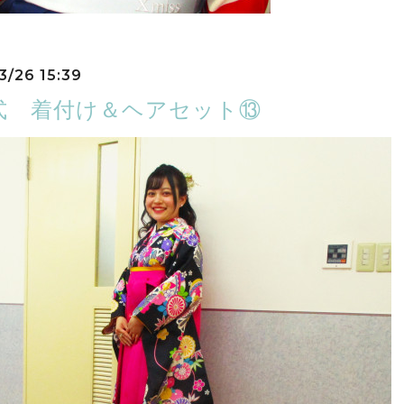
3/26 15:39
式 着付け＆ヘアセット⑬