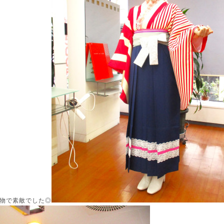
物で素敵でした◎