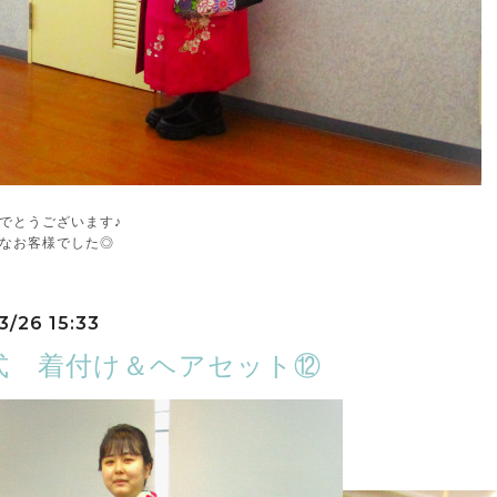
でとうございます♪
なお客様でした◎
3/26 15:33
式 着付け＆ヘアセット⑫