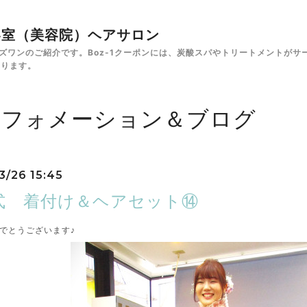
✁美容室（美容院）ヘアサロン
e ボズワンのご紹介です。Boz-1クーポンには、炭酸スパやトリートメント
あります。
ンフォメーション＆ブログ
3/26 15:45
式 着付け＆ヘアセット⑭
でとうございます♪