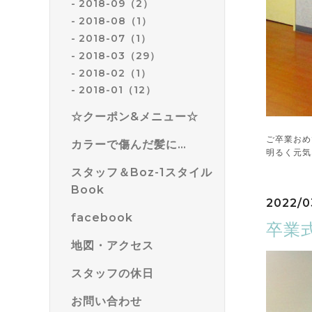
2018-09（2）
2018-08（1）
2018-07（1）
2018-03（29）
2018-02（1）
2018-01（12）
☆クーポン&メニュー☆
ご卒業おめ
カラーで傷んだ髪に…
明るく元気
スタッフ＆Boz-1スタイル
Book
2022/0
facebook
卒業
地図・アクセス
スタッフの休日
お問い合わせ