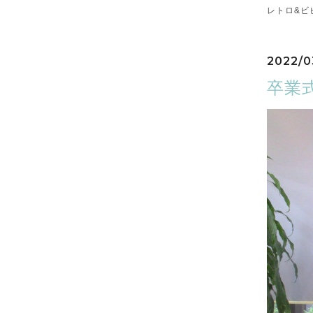
レトロ&ビ
2022/0
卒業