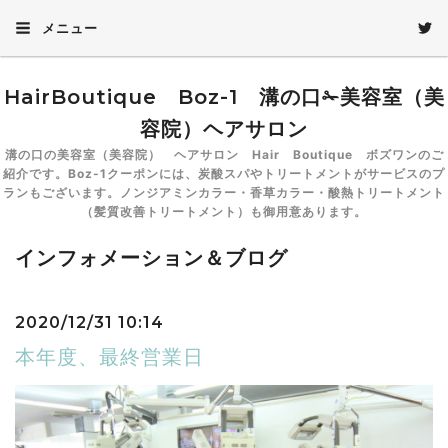
メニュー
HairBoutique Boz-1 溝の口✁美容室（美
容院）ヘアサロン
溝の口の美容室（美容院） ヘアサロン Hair Boutique ボズワンのご
紹介です。Boz-1クーポンには、炭酸スパやトリートメントがサービスのプ
ランもございます。ノンジアミンカラー・香草カラー・酸熱トリートメント
（髪質改善トリートメント）も御用意あります。
インフォメーション＆ブログ
2020/12/31 10:14
本年度、最終営業日