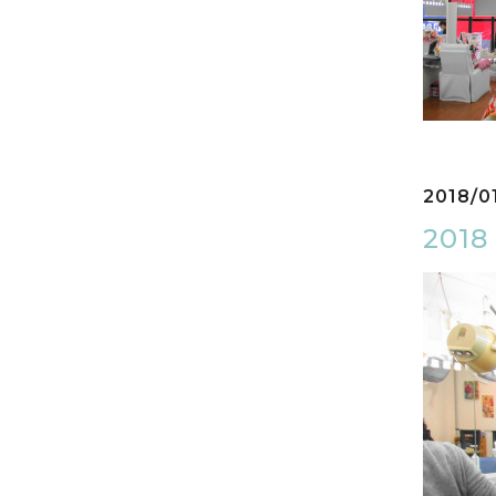
2018/01
201