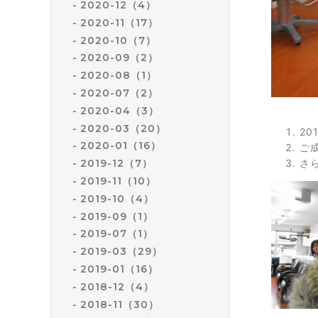
2020-12（4）
2020-11（17）
2020-10（7）
2020-09（2）
2020-08（1）
2020-07（2）
2020-04（3）
2020-03（20）
2
2020-01（16）
ご
さ
2019-12（7）
2019-11（10）
2019-10（4）
2019-09（1）
2019-07（1）
2019-03（29）
2019-01（16）
2018-12（4）
2018-11（30）