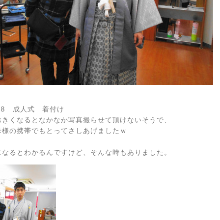
018 成人式 着付け
おきくなるとなかなか写真撮らせて頂けないそうで、
母様の携帯でもとってさしあげましたｗ
になるとわかるんですけど、そんな時もありました。