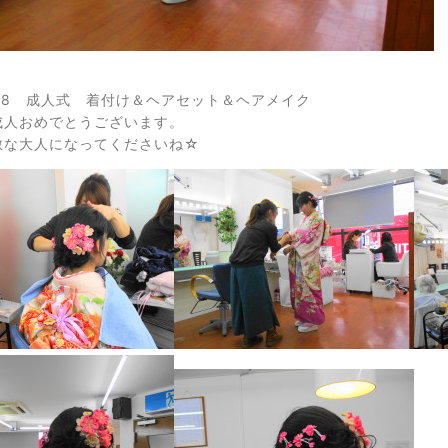
018 成人式 着付け＆ヘアセット＆ヘアメイク
成人おめでとうございます。
敵な大人になってくださいね☆