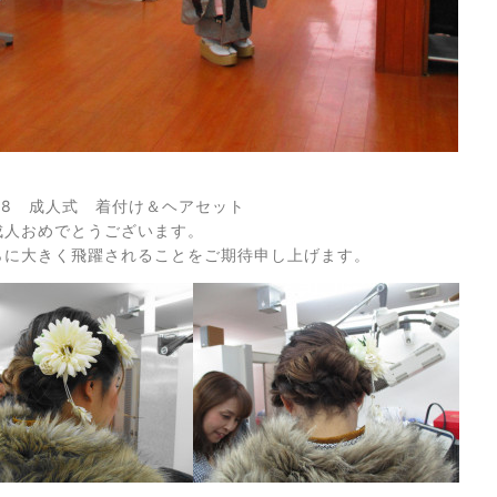
018 成人式 着付け＆ヘアセット
成人おめでとうございます。
らに大きく飛躍されることをご期待申し上げます。