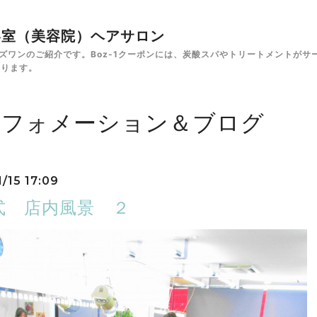
✁美容室（美容院）ヘアサロン
e ボズワンのご紹介です。Boz-1クーポンには、炭酸スパやトリートメント
あります。
ンフォメーション＆ブログ
/15 17:09
式 店内風景 ２