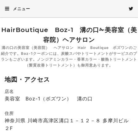
メニュー
HairBoutique Boz-1 溝の口✁美容室（美
容院）ヘアサロン
溝の口の美容室（美容院） ヘアサロン Hair Boutique ボズワンのご
紹介です。Boz-1クーポンには、炭酸スパやトリートメントがサービスのプ
ランもございます。ノンジアミンカラー・香草カラー・酸熱トリートメント
（髪質改善トリートメント）も御用意あります。
地図・アクセス
店名
美容室 Boz-1（ボズワン） 溝の口
住所
神奈川県 川崎市高津区溝口１－１２－８ 多摩川ビル
２F