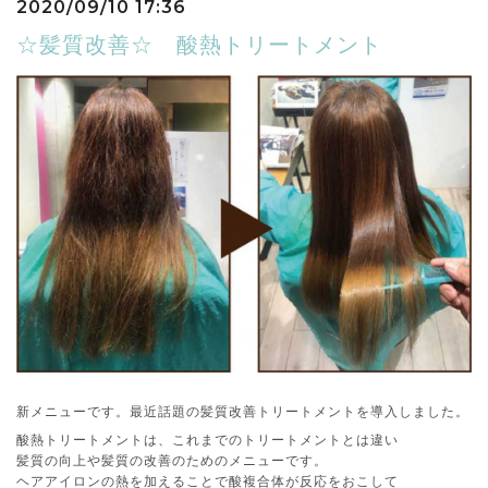
2020/09/10 17:36
☆髪質改善☆ 酸熱トリートメント
新メニューです。最近話題の髪質改善トリートメントを導入しました。
酸熱トリートメントは、これまでのトリートメントとは違い
髪質の向上や髪質の改善のためのメニューです。
ヘアアイロンの熱を加えることで酸複合体が反応をおこして