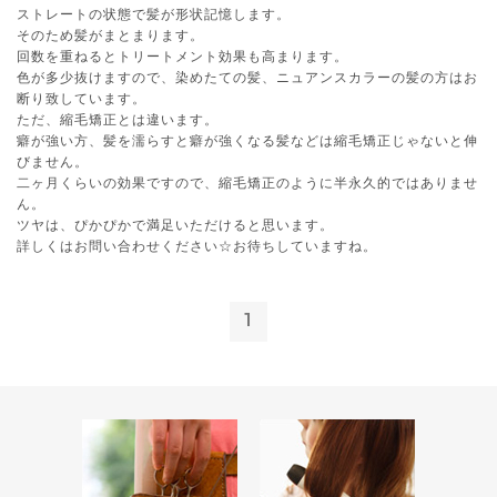
ストレートの状態で髪が形状記憶します。
そのため髪がまとまります。
回数を重ねるとトリートメント効果も高まります。
色が多少抜けますので、染めたての髪、ニュアンスカラーの髪の方はお
断り致しています。
ただ、縮毛矯正とは違います。
癖が強い方、髪を濡らすと癖が強くなる髪などは縮毛矯正じゃないと伸
びません。
二ヶ月くらいの効果ですので、縮毛矯正のように半永久的ではありませ
ん。
ツヤは、ぴかぴかで満足いただけると思います。
詳しくはお問い合わせください☆お待ちしていますね。
1