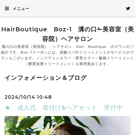
メニュー
HairBoutique Boz-1 溝の口✁美容室（美
容院）ヘアサロン
溝の口の美容室（美容院） ヘアサロン Hair Boutique ボズワンのご
紹介です。Boz-1クーポンには、炭酸スパやトリートメントがサービスのプ
ランもございます。ノンジアミンカラー・香草カラー・酸熱トリートメント
（髪質改善トリートメント）も御用意あります。
インフォメーション＆ブログ
2024/10/14 10:48
★ 成人式 着付け&ヘアセット 受付中