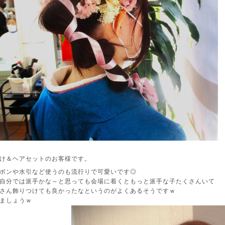
け＆ヘアセットのお客様です。
ボンや水引など使うのも流行りで可愛いです◎
自分では派手かな～と思っても会場に着くともっと派手な子たくさんいて
さん飾りつけても良かったなというのがよくあるそうですｗ
ましょうｗ