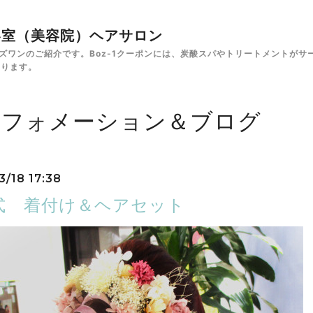
✁美容室（美容院）ヘアサロン
e ボズワンのご紹介です。Boz-1クーポンには、炭酸スパやトリートメント
あります。
ンフォメーション＆ブログ
3/18 17:38
式 着付け＆ヘアセット