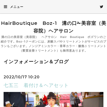
メニュー
HairBoutique Boz-1 溝の口✁美容室（美
容院）ヘアサロン
溝の口の美容室（美容院） ヘアサロン Hair Boutique ボズワンのご
紹介です。Boz-1クーポンには、炭酸スパやトリートメントがサービスのプ
ランもございます。ノンジアミンカラー・香草カラー・酸熱トリートメント
（髪質改善トリートメント）も御用意あります。
インフォメーション＆ブログ
2022/10/17 10:20
七五三 着付け＆ヘアセット