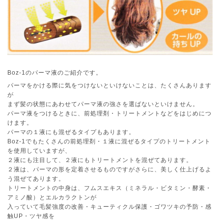
Boz-1のパーマ液のご紹介です。
パーマをかける際に気をつけないといけないことは、たくさんあります
が
まず髪の状態にあわせてパーマ液の強さを選ばないといけません。
パーマ液をつけるときに、前処理剤・トリートメントなどをはじめにつ
けます。
パーマの１液にも混ぜるタイプもあります。
Boz-1でもたくさんの前処理剤・１液に混ぜるタイプのトリートメント
を使用していますが、
２液にも注目して、２液にもトリートメントを混ぜてあります。
２液は、パーマの形を定着させるものですがさらに、美しく仕上げるよ
う混ぜてあります。
トリートメントの中身は、フムスエキス（ミネラル・ビタミン・酵素・
アミノ酸）とエルカラクトンが
入っていて毛髪強度の改善・キューティクル保護・ゴワツキの予防・感
触UP・ツヤ感を