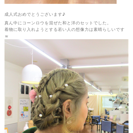
成人式おめでとうございます♪
真ん中にコーンロウを混ぜた和と洋のセットでした。
着物に取り入れようとする若い人の想像力は素晴らしいです
ｗ