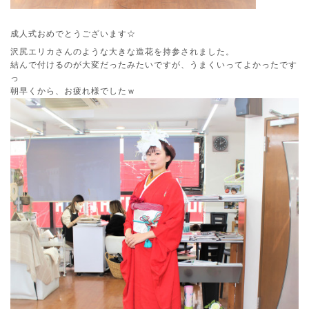
成人式おめでとうございます☆
沢尻エリカさんのような大きな造花を持参されました。
結んで付けるのが大変だったみたいですが、うまくいってよかったです
っ
朝早くから、お疲れ様でしたｗ