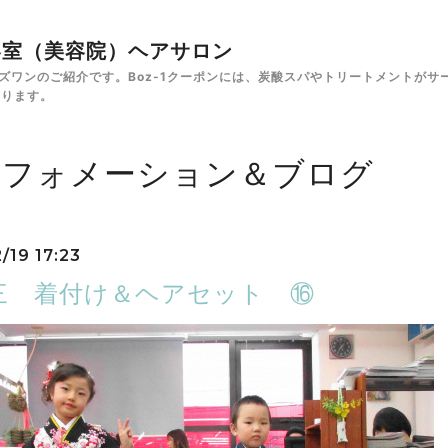
✁美容室（美容院）ヘアサロン
e ボズワンのご紹介です。Boz-1クーポンには、炭酸スパやトリートメント
あります。
ンフォメーション＆ブログ
/19 17:23
三 着付け＆ヘアセット ⑯