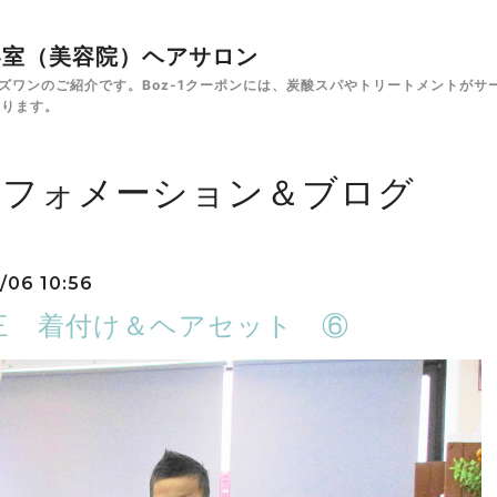
✁美容室（美容院）ヘアサロン
e ボズワンのご紹介です。Boz-1クーポンには、炭酸スパやトリートメント
あります。
ンフォメーション＆ブログ
/06 10:56
三 着付け＆ヘアセット ⑥