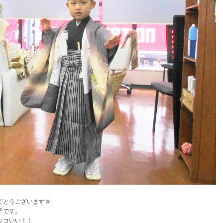
でとうございます☆
子です。
ッコいい！！