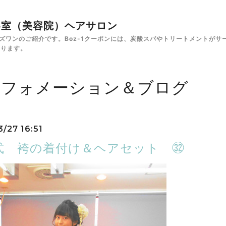
✁美容室（美容院）ヘアサロン
e ボズワンのご紹介です。Boz-1クーポンには、炭酸スパやトリートメント
あります。
ンフォメーション＆ブログ
3/27 16:51
式 袴の着付け＆ヘアセット ㉜