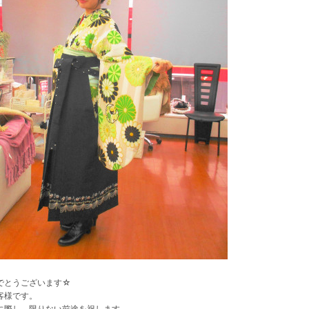
でとうございます☆
客様です。
に際し、限りない前途を祝します。