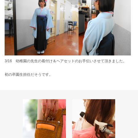
3/16 幼稚園の先生の着付け＆ヘアセットのお手伝いさせて頂きました。
初の卒園生担任だそうです。