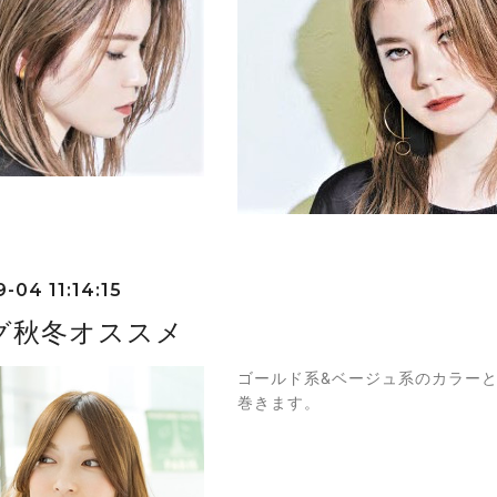
-04 11:14:15
グ秋冬オススメ
ゴールド系&ベージュ系のカラー
巻きます。