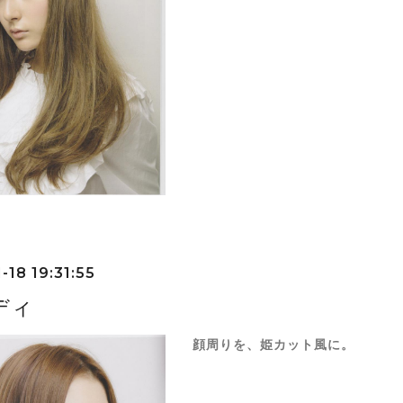
-18 19:31:55
ディ
顔周りを、姫カット風に。