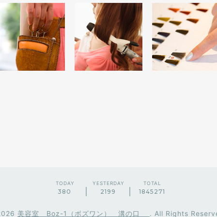
TODAY
YESTERDAY
TOTAL
380
2199
1845271
2026
美容室 Boz-1（ボズワン） 溝の口
. All Rights Reserv