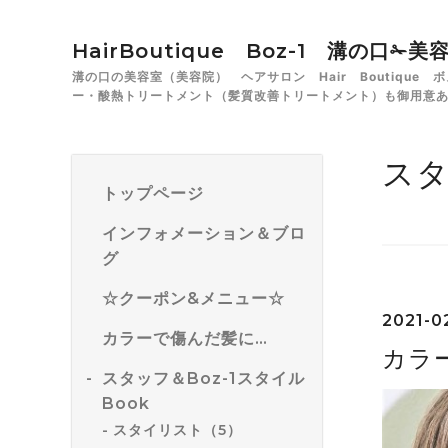
HairBoutique Boz-1 溝の口
溝の口の美容室（美容院） ヘアサロン Hair Boutiqu
ー・酸熱トリートメント（髪質改善トリートメント）も御用意
スタ
トップページ
インフォメーション＆ブロ
グ
☆クーポン&メニュー☆
2021-0
カラーで傷んだ髪に…
カラ
スタッフ＆Boz-1スタイル
Book
スタイリスト（5）