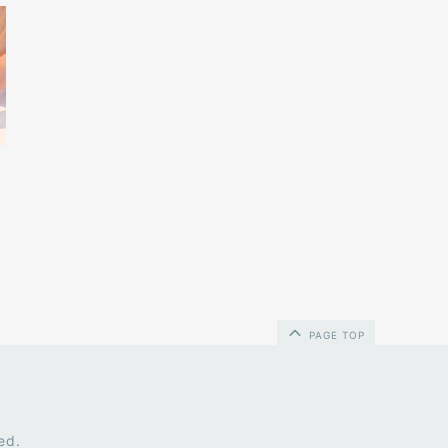
PAGE TOP
ed.