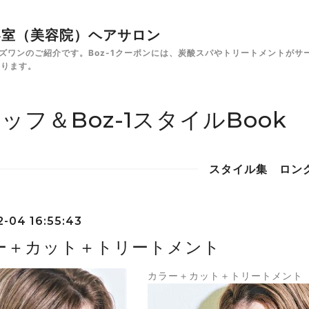
✁美容室（美容院）ヘアサロン
e ボズワンのご紹介です。Boz-1クーポンには、炭酸スパやトリートメント
あります。
ッフ＆Boz-1スタイルBook
スタイル集 ロン
2-04 16:55:43
ー＋カット＋トリートメント
カラー＋カット＋トリートメント