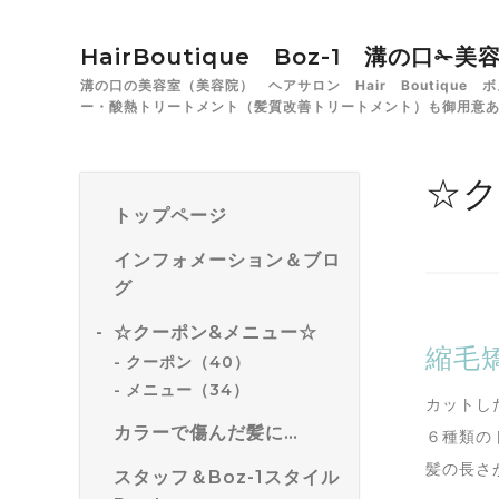
HairBoutique Boz-1 溝の口
溝の口の美容室（美容院） ヘアサロン Hair Boutiqu
ー・酸熱トリートメント（髪質改善トリートメント）も御用意
☆ク
トップページ
インフォメーション＆ブロ
グ
☆クーポン&メニュー☆
縮毛
クーポン（40）
メニュー（34）
カットし
カラーで傷んだ髪に…
６種類の
髪の長さ
スタッフ＆Boz-1スタイル