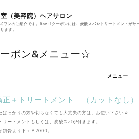
✁美容室（美容院）ヘアサロン
e ボズワンのご紹介です。Boz-1クーポンには、炭酸スパやトリートメント
あります。
ーポン&メニュー☆
メニュー
矯正＋トリートメント （カットなし）コ
たばっかりの方や切らなくても大丈夫の方は、お使い下さい☆
トリートメントもしくは、炭酸スパが付きます。
が鎖骨より下＋￥2000。