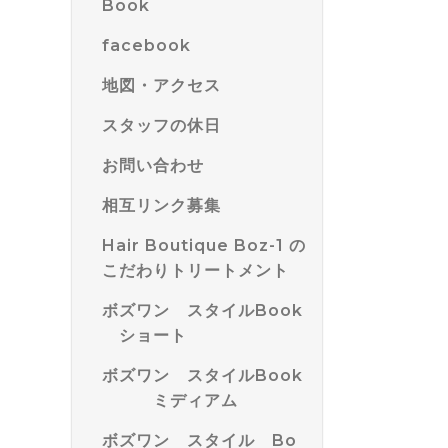
Book
facebook
地図・アクセス
スタッフの休日
お問い合わせ
相互リンク募集
Hair Boutique Boz-1 の
こだわりトリートメント
ボズワン スタイルBook
ショート
ボズワン スタイルBook
ミディアム
ボズワン スタイル Bo