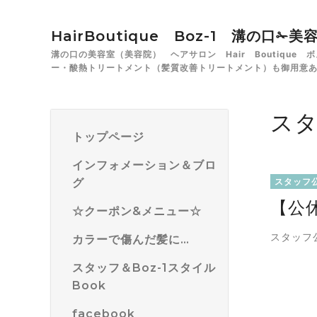
HairBoutique Boz-1 溝の口
溝の口の美容室（美容院） ヘアサロン Hair Boutiqu
ー・酸熱トリートメント（髪質改善トリートメント）も御用意
ス
トップページ
インフォメーション＆ブロ
グ
スタッフ
【公
☆クーポン&メニュー☆
スタッフ
カラーで傷んだ髪に…
スタッフ＆Boz-1スタイル
Book
facebook