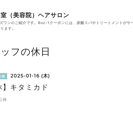
✁美容室（美容院）ヘアサロン
e ボズワンのご紹介です。Boz-1クーポンには、炭酸スパやトリートメント
あります。
タッフの休日
2025-01-16 (木)
公休
休】キタミカド
公休