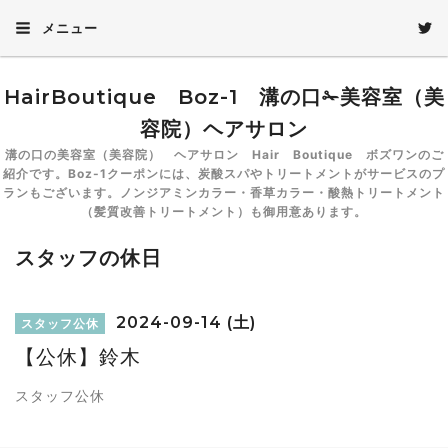
メニュー
HairBoutique Boz-1 溝の口✁美容室（美
容院）ヘアサロン
溝の口の美容室（美容院） ヘアサロン Hair Boutique ボズワンのご
紹介です。Boz-1クーポンには、炭酸スパやトリートメントがサービスのプ
ランもございます。ノンジアミンカラー・香草カラー・酸熱トリートメント
（髪質改善トリートメント）も御用意あります。
スタッフの休日
2024-09-14 (土)
スタッフ公休
【公休】鈴木
スタッフ公休