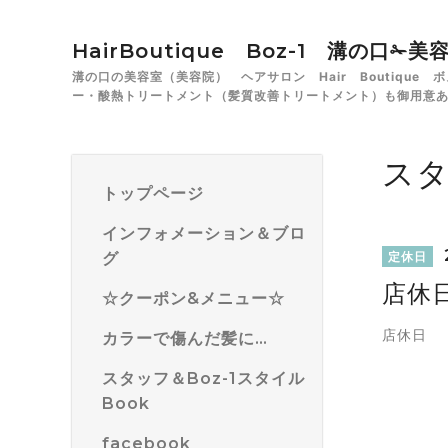
HairBoutique Boz-1 溝の口
溝の口の美容室（美容院） ヘアサロン Hair Boutiqu
ー・酸熱トリートメント（髪質改善トリートメント）も御用意
ス
トップページ
インフォメーション＆ブロ
グ
定休日
店休
☆クーポン&メニュー☆
店休日
カラーで傷んだ髪に…
スタッフ＆Boz-1スタイル
Book
facebook