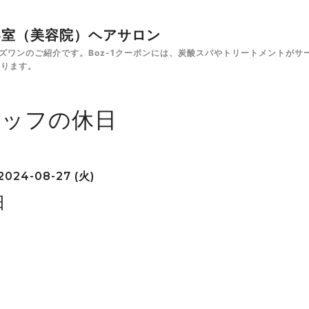
✁美容室（美容院）ヘアサロン
e ボズワンのご紹介です。Boz-1クーポンには、炭酸スパやトリートメント
あります。
タッフの休日
2024-08-27 (火)
日