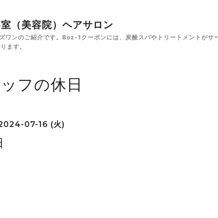
✁美容室（美容院）ヘアサロン
e ボズワンのご紹介です。Boz-1クーポンには、炭酸スパやトリートメント
あります。
タッフの休日
2024-07-16 (火)
日