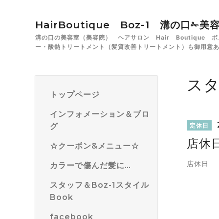
HairBoutique Boz-1 溝の口
溝の口の美容室（美容院） ヘアサロン Hair Boutiqu
ー・酸熱トリートメント（髪質改善トリートメント）も御用意
ス
トップページ
インフォメーション＆ブロ
グ
定休日
店休
☆クーポン&メニュー☆
店休日
カラーで傷んだ髪に…
スタッフ＆Boz-1スタイル
Book
facebook