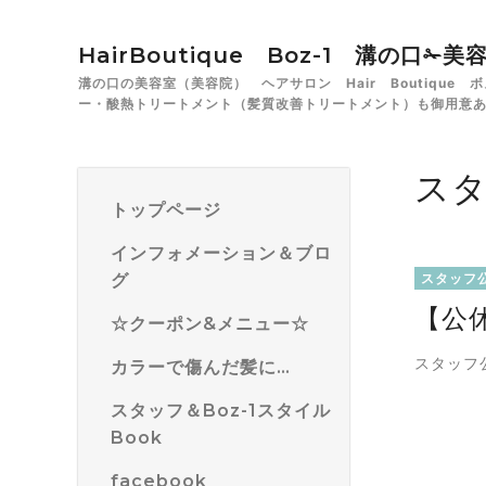
HairBoutique Boz-1 溝の口
溝の口の美容室（美容院） ヘアサロン Hair Boutiqu
ー・酸熱トリートメント（髪質改善トリートメント）も御用意
ス
トップページ
インフォメーション＆ブロ
グ
スタッフ
【公
☆クーポン&メニュー☆
スタッフ
カラーで傷んだ髪に…
スタッフ＆Boz-1スタイル
Book
facebook