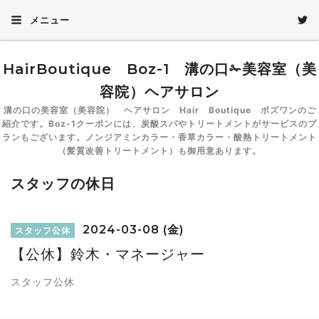
メニュー
HairBoutique Boz-1 溝の口✁美容室（美
容院）ヘアサロン
溝の口の美容室（美容院） ヘアサロン Hair Boutique ボズワンのご
紹介です。Boz-1クーポンには、炭酸スパやトリートメントがサービスのプ
ランもございます。ノンジアミンカラー・香草カラー・酸熱トリートメント
（髪質改善トリートメント）も御用意あります。
スタッフの休日
2024-03-08 (金)
スタッフ公休
【公休】鈴木・マネージャー
スタッフ公休