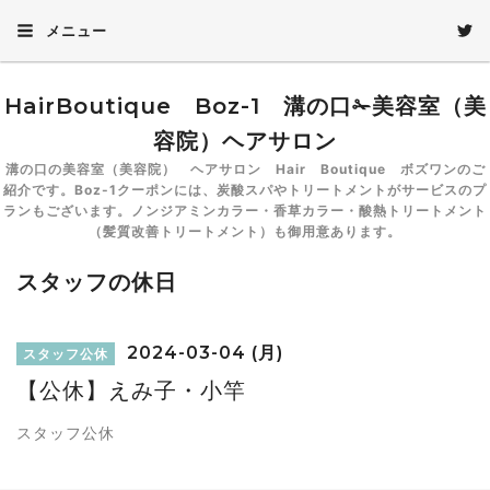
メニュー
HairBoutique Boz-1 溝の口✁美容室（美
容院）ヘアサロン
溝の口の美容室（美容院） ヘアサロン Hair Boutique ボズワンのご
紹介です。Boz-1クーポンには、炭酸スパやトリートメントがサービスのプ
ランもございます。ノンジアミンカラー・香草カラー・酸熱トリートメント
（髪質改善トリートメント）も御用意あります。
スタッフの休日
2024-03-04 (月)
スタッフ公休
【公休】えみ子・小竿
スタッフ公休