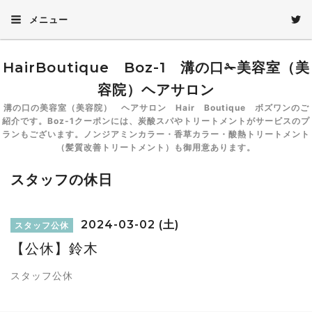
メニュー
HairBoutique Boz-1 溝の口✁美容室（美
容院）ヘアサロン
溝の口の美容室（美容院） ヘアサロン Hair Boutique ボズワンのご
紹介です。Boz-1クーポンには、炭酸スパやトリートメントがサービスのプ
ランもございます。ノンジアミンカラー・香草カラー・酸熱トリートメント
（髪質改善トリートメント）も御用意あります。
スタッフの休日
2024-03-02 (土)
スタッフ公休
【公休】鈴木
スタッフ公休