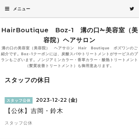
メニュー
HairBoutique Boz-1 溝の口✁美容室（美
容院）ヘアサロン
溝の口の美容室（美容院） ヘアサロン Hair Boutique ボズワンのご
紹介です。Boz-1クーポンには、炭酸スパやトリートメントがサービスのプ
ランもございます。ノンジアミンカラー・香草カラー・酸熱トリートメント
（髪質改善トリートメント）も御用意あります。
スタッフの休日
2023-12-22 (金)
スタッフ公休
【公休】吉岡・鈴木
スタッフ公休