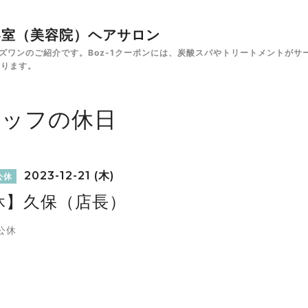
✁美容室（美容院）ヘアサロン
e ボズワンのご紹介です。Boz-1クーポンには、炭酸スパやトリートメント
あります。
タッフの休日
2023-12-21 (木)
公休
休】久保（店長）
公休