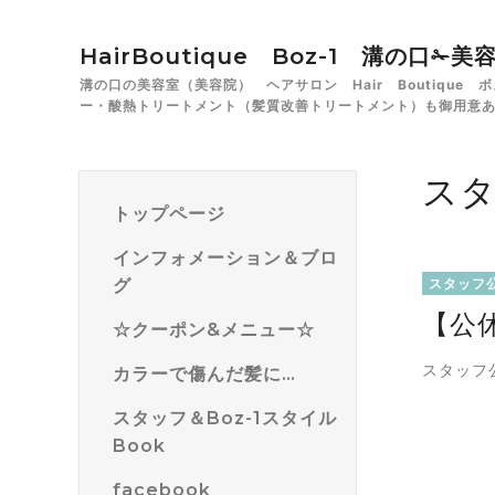
HairBoutique Boz-1 溝の口
溝の口の美容室（美容院） ヘアサロン Hair Boutiqu
ー・酸熱トリートメント（髪質改善トリートメント）も御用意
ス
トップページ
インフォメーション＆ブロ
グ
スタッフ
【公
☆クーポン&メニュー☆
スタッフ
カラーで傷んだ髪に…
スタッフ＆Boz-1スタイル
Book
facebook