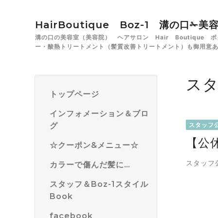
HairBoutique Boz-1 溝の口
溝の口の美容室（美容院） ヘアサロン Hair Boutiqu
ー・酸熱トリートメント（髪質改善トリートメント）も御用意
ス
トップページ
インフォメーション＆ブロ
グ
スタッフ
【公
☆クーポン&メニュー☆
スタッフ
カラーで傷んだ髪に…
スタッフ＆Boz-1スタイル
Book
facebook