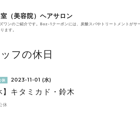
✁美容室（美容院）ヘアサロン
e ボズワンのご紹介です。Boz-1クーポンには、炭酸スパやトリートメント
あります。
タッフの休日
2023-11-01 (水)
公休
休】キタミカド・鈴木
公休