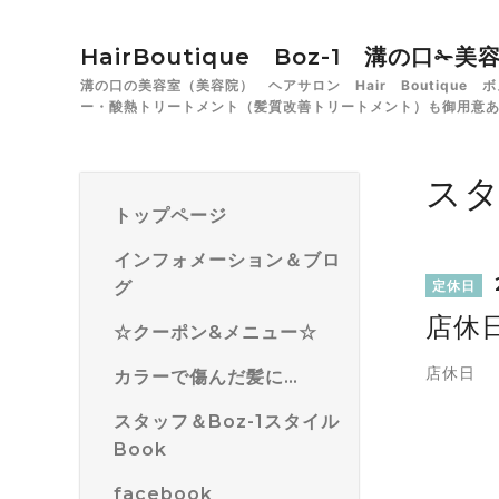
HairBoutique Boz-1 溝の口
溝の口の美容室（美容院） ヘアサロン Hair Boutiqu
ー・酸熱トリートメント（髪質改善トリートメント）も御用意
ス
トップページ
インフォメーション＆ブロ
グ
定休日
店休
☆クーポン&メニュー☆
店休日
カラーで傷んだ髪に…
スタッフ＆Boz-1スタイル
Book
facebook