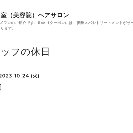
✁美容室（美容院）ヘアサロン
e ボズワンのご紹介です。Boz-1クーポンには、炭酸スパやトリートメント
あります。
タッフの休日
2023-10-24 (火)
日