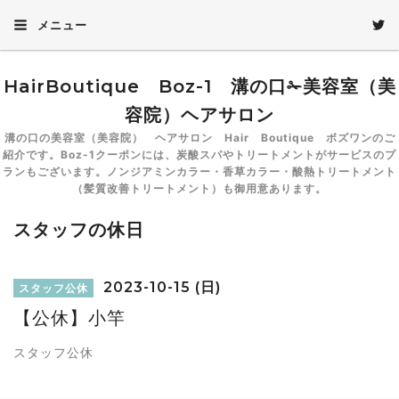
メニュー
HairBoutique Boz-1 溝の口✁美容室（美
容院）ヘアサロン
溝の口の美容室（美容院） ヘアサロン Hair Boutique ボズワンのご
紹介です。Boz-1クーポンには、炭酸スパやトリートメントがサービスのプ
ランもございます。ノンジアミンカラー・香草カラー・酸熱トリートメント
（髪質改善トリートメント）も御用意あります。
スタッフの休日
2023-10-15 (日)
スタッフ公休
【公休】小竿
スタッフ公休