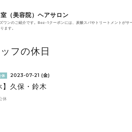
✁美容室（美容院）ヘアサロン
e ボズワンのご紹介です。Boz-1クーポンには、炭酸スパやトリートメント
あります。
タッフの休日
2023-07-21 (金)
公休
休】久保・鈴木
公休