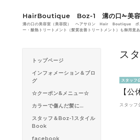
HairBoutique Boz-1 溝の口
溝の口の美容室（美容院） ヘアサロン Hair Boutiqu
ー・酸熱トリートメント（髪質改善トリートメント）も御用意
ス
トップページ
インフォメーション＆ブロ
グ
スタッフ
【公
☆クーポン&メニュー☆
スタッフ
カラーで傷んだ髪に…
スタッフ＆Boz-1スタイル
Book
facebook