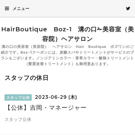
メニュー
HairBoutique Boz-1 溝の口✁美容室（美
容院）ヘアサロン
溝の口の美容室（美容院） ヘアサロン Hair Boutique ボズワンのご
紹介です。Boz-1クーポンには、炭酸スパやトリートメントがサービスのプ
ランもございます。ノンジアミンカラー・香草カラー・酸熱トリートメント
（髪質改善トリートメント）も御用意あります。
スタッフの休日
2023-06-29 (木)
スタッフ公休
【公休】吉岡・マネージャー
スタッフ公休