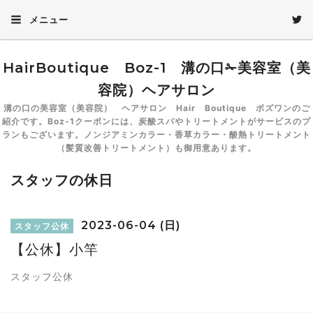
メニュー
HairBoutique Boz-1 溝の口✁美容室（美
容院）ヘアサロン
溝の口の美容室（美容院） ヘアサロン Hair Boutique ボズワンのご
紹介です。Boz-1クーポンには、炭酸スパやトリートメントがサービスのプ
ランもございます。ノンジアミンカラー・香草カラー・酸熱トリートメント
（髪質改善トリートメント）も御用意あります。
スタッフの休日
2023-06-04 (日)
スタッフ公休
【公休】小竿
スタッフ公休