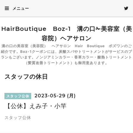
メニュー
HairBoutique Boz-1 溝の口✁美容室（美
容院）ヘアサロン
溝の口の美容室（美容院） ヘアサロン Hair Boutique ボズワンのご
紹介です。Boz-1クーポンには、炭酸スパやトリートメントがサービスのプ
ランもございます。ノンジアミンカラー・香草カラー・酸熱トリートメント
（髪質改善トリートメント）も御用意あります。
スタッフの休日
2023-05-29 (月)
スタッフ公休
【公休】えみ子・小竿
スタッフ公休