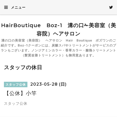
メニュー
HairBoutique Boz-1 溝の口✁美容室（美
容院）ヘアサロン
溝の口の美容室（美容院） ヘアサロン Hair Boutique ボズワンのご
紹介です。Boz-1クーポンには、炭酸スパやトリートメントがサービスのプ
ランもございます。ノンジアミンカラー・香草カラー・酸熱トリートメント
（髪質改善トリートメント）も御用意あります。
スタッフの休日
2023-05-28 (日)
スタッフ公休
【公休】小竿
スタッフ公休