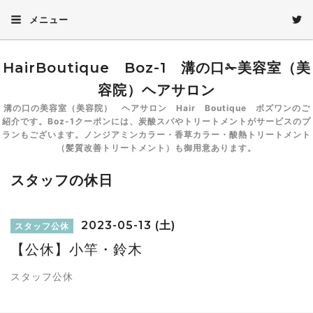
メニュー
HairBoutique Boz-1 溝の口✁美容室（美
容院）ヘアサロン
溝の口の美容室（美容院） ヘアサロン Hair Boutique ボズワンのご
紹介です。Boz-1クーポンには、炭酸スパやトリートメントがサービスのプ
ランもございます。ノンジアミンカラー・香草カラー・酸熱トリートメント
（髪質改善トリートメント）も御用意あります。
スタッフの休日
2023-05-13 (土)
スタッフ公休
【公休】小竿・鈴木
スタッフ公休